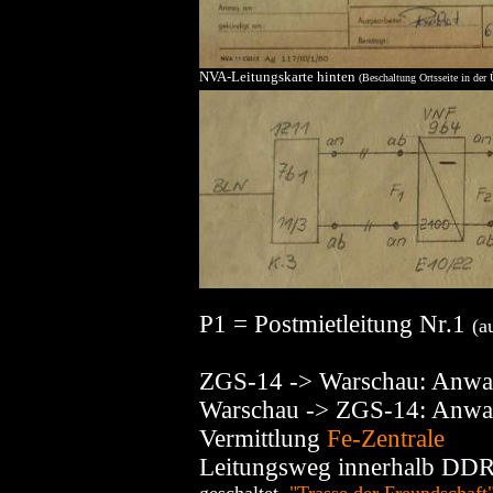
NVA-Leitungskarte hinten
(Beschaltung Ortsseite in der 
P1 = Postmietleitung Nr.1
(a
ZGS-14 -> Warschau: Anwa
Warschau -> ZGS-14: Anwa
Vermittlung
Fe-Zentrale
Leitungsweg innerhalb DD