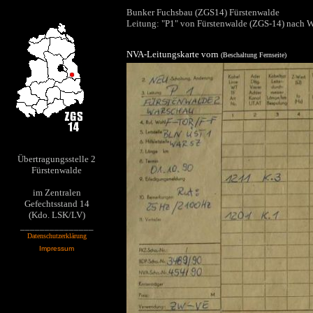
Bunker Fuchsbau (ZGS14) Fürstenwalde
Leitung: "P1" von Fürstenwalde (ZGS-14) nach 
NVA-Leitungskarte vorn
(Beschaltung Fernseite)
Übertragungsstelle 2
Fürstenwalde
im Zentralen
Gefechtsstand 14
(Kdo. LSK/LV)
_______________
Datenschutzerklärung
Impressum