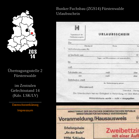
Bunker Fuchsbau (ZGS14) Fürstenwalde
Urlaubsschein
Übertragungsstelle 2
Fürstenwalde
im Zentralen
Gefechtsstand 14
(Kdo. LSK/LV)
_______________
Datenschutzerklärung
Impressum