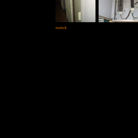
zurück