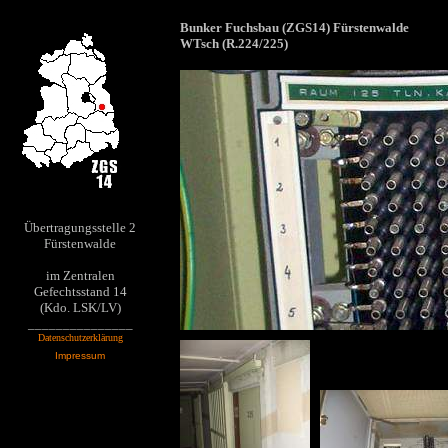
Bunker Fuchsbau (ZGS14) Fürstenwalde
WTsch (R.224/225)
Übertragungsstelle 2
Fürstenwalde
im Zentralen
Gefechtsstand 14
(Kdo. LSK/LV)
_______________
Datenschutzerklärung
Impressum